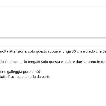
 molta attenzione, solo questo roccia è lunga 30 cm e credo che pe
o che l'acquario tenga!!! Solo questa e le altre due saranno in to
ene galleggia pure o no?
utta l' acqua e tenerla da parte