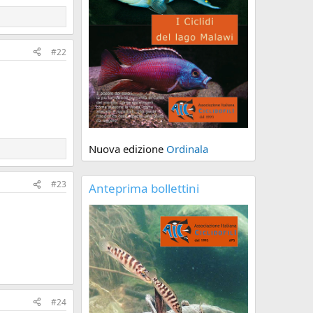
#22
Nuova edizione
Ordinala
#23
Anteprima bollettini
#24