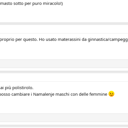
rimasto sotto per puro miracolo!)
 proprio per questo. Ho usato materassini da ginnastica/campeggi
ai più polistirolo.
, posso cambiare i Namalenje maschi con delle femmine