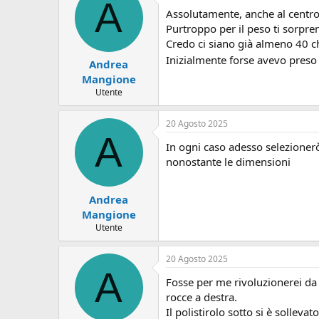
A
Assolutamente, anche al centro 
Purtroppo per il peso ti sorpre
Credo ci siano già almeno 40 ch
Inizialmente forse avevo preso 
Andrea
Mangione
Utente
20 Agosto 2025
A
In ogni caso adesso selezioner
nonostante le dimensioni
Andrea
Mangione
Utente
20 Agosto 2025
A
Fosse per me rivoluzionerei da z
rocce a destra.
Il polistirolo sotto si è sollev