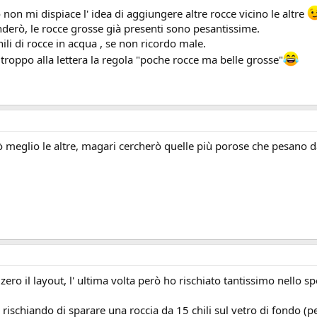
non mi dispiace l' idea di aggiungere altre rocce vicino le altre
nderò, le rocce grosse già presenti sono pesantissime.
ili di rocce in acqua , se non ricordo male.
troppo alla lettera la regola "poche rocce ma belle grosse"
ò meglio le altre, magari cercherò quelle più porose che pesano 
ero il layout, l' ultima volta però ho rischiato tantissimo nello sp
ato rischiando di sparare una roccia da 15 chili sul vetro di fondo (