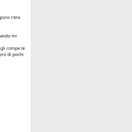
gozio c'era
quando mi
gli rompe le
iro di pochi