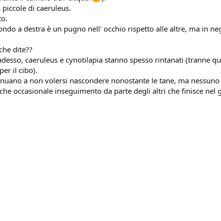
piccole di caeruleus.
to.
ondo a destra è un pugno nell' occhio rispetto alle altre, ma in ne
che dite??
o adesso, caeruleus e cynotilapia stanno spesso rintanati (tranne 
per il cibo).
nuano a non volersi nascondere nonostante le tane, ma nessuno 
che occasionale inseguimento da parte degli altri che finisce nel g