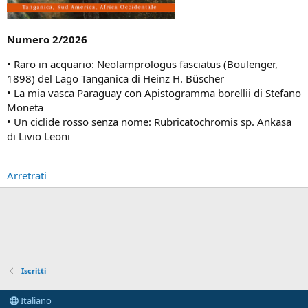
Numero 2/2026
• Raro in acquario: Neolamprologus fasciatus (Boulenger,
1898) del Lago Tanganica di Heinz H. Büscher
• La mia vasca Paraguay con Apistogramma borellii di Stefano
Moneta
• Un ciclide rosso senza nome: Rubricatochromis sp. Ankasa
di Livio Leoni
Arretrati
Iscritti
Italiano