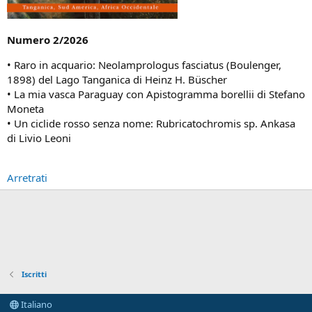
Numero 2/2026
• Raro in acquario: Neolamprologus fasciatus (Boulenger,
1898) del Lago Tanganica di Heinz H. Büscher
• La mia vasca Paraguay con Apistogramma borellii di Stefano
Moneta
• Un ciclide rosso senza nome: Rubricatochromis sp. Ankasa
di Livio Leoni
Arretrati
Iscritti
Italiano