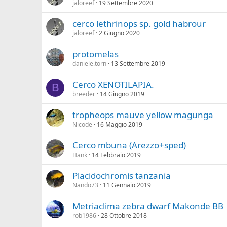
jaloreef
19 Settembre 2020
cerco lethrinops sp. gold habrour
jaloreef
2 Giugno 2020
protomelas
daniele.torn
13 Settembre 2019
Cerco XENOTILAPIA.
B
breeder
14 Giugno 2019
tropheops mauve yellow magunga
Nicode
16 Maggio 2019
Cerco mbuna (Arezzo+sped)
Hank
14 Febbraio 2019
Placidochromis tanzania
Nando73
11 Gennaio 2019
Metriaclima zebra dwarf Makonde BB
rob1986
28 Ottobre 2018