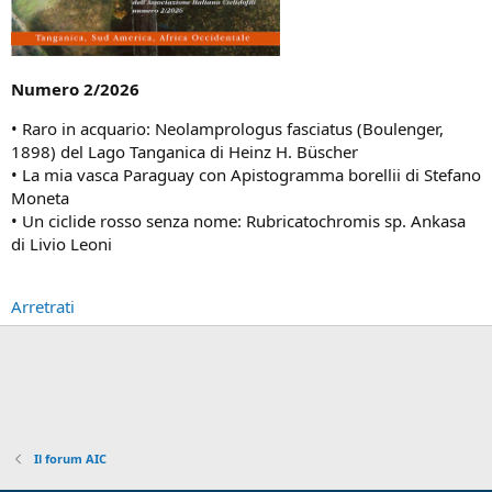
Numero 2/2026
• Raro in acquario: Neolamprologus fasciatus (Boulenger,
1898) del Lago Tanganica di Heinz H. Büscher
• La mia vasca Paraguay con Apistogramma borellii di Stefano
Moneta
• Un ciclide rosso senza nome: Rubricatochromis sp. Ankasa
di Livio Leoni
Arretrati
Il forum AIC