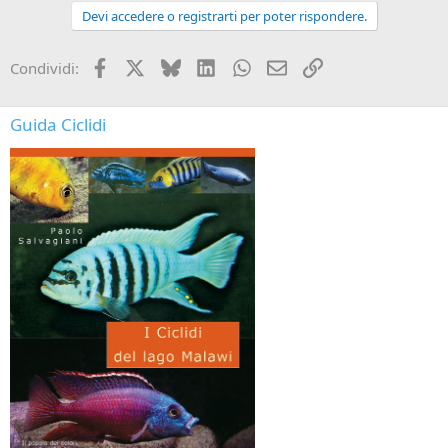
Devi accedere o registrarti per poter rispondere.
Facebook
X
Bluesky
LinkedIn
WhatsApp
e-mail
Link
Condividi:
Guida Ciclidi