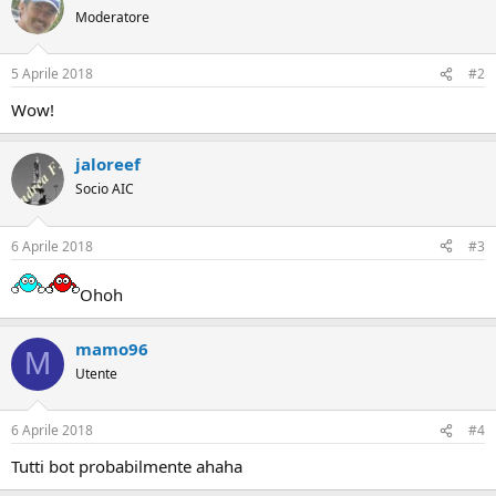
Moderatore
5 Aprile 2018
#2
Wow!
jaloreef
Socio AIC
6 Aprile 2018
#3
Ohoh
mamo96
M
Utente
6 Aprile 2018
#4
Tutti bot probabilmente ahaha