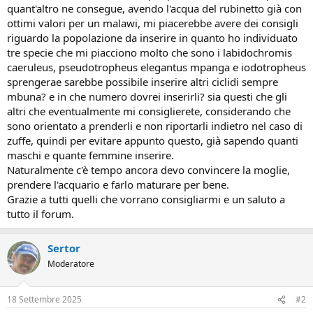
quant'altro ne consegue, avendo l'acqua del rubinetto già con
ottimi valori per un malawi, mi piacerebbe avere dei consigli
riguardo la popolazione da inserire in quanto ho individuato
tre specie che mi piacciono molto che sono i labidochromis
caeruleus, pseudotropheus elegantus mpanga e iodotropheus
sprengerae sarebbe possibile inserire altri ciclidi sempre
mbuna? e in che numero dovrei inserirli? sia questi che gli
altri che eventualmente mi consiglierete, considerando che
sono orientato a prenderli e non riportarli indietro nel caso di
zuffe, quindi per evitare appunto questo, già sapendo quanti
maschi e quante femmine inserire.
Naturalmente c'è tempo ancora devo convincere la moglie,
prendere l'acquario e farlo maturare per bene.
Grazie a tutti quelli che vorrano consigliarmi e un saluto a
tutto il forum.
Sertor
Moderatore
18 Settembre 2025
#2