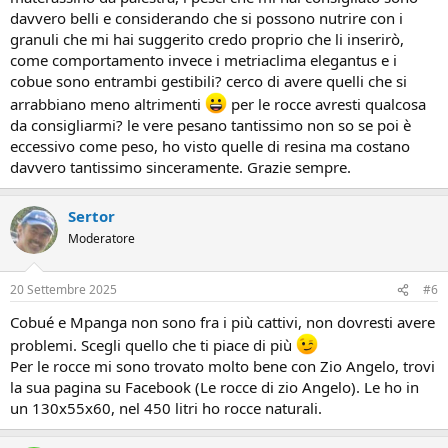
davvero belli e considerando che si possono nutrire con i
granuli che mi hai suggerito credo proprio che li inserirò,
come comportamento invece i metriaclima elegantus e i
cobue sono entrambi gestibili? cerco di avere quelli che si
arrabbiano meno altrimenti
per le rocce avresti qualcosa
da consigliarmi? le vere pesano tantissimo non so se poi è
eccessivo come peso, ho visto quelle di resina ma costano
davvero tantissimo sinceramente. Grazie sempre.
Sertor
Moderatore
20 Settembre 2025
#6
Cobué e Mpanga non sono fra i più cattivi, non dovresti avere
problemi. Scegli quello che ti piace di più
Per le rocce mi sono trovato molto bene con Zio Angelo, trovi
la sua pagina su Facebook (Le rocce di zio Angelo). Le ho in
un 130x55x60, nel 450 litri ho rocce naturali.