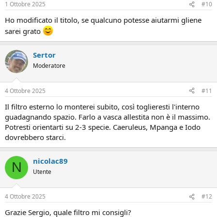
1 Ottobre 2025
#10
Ho modificato il titolo, se qualcuno potesse aiutarmi gliene
sarei grato
Sertor
Moderatore
4 Ottobre 2025
#11
Il filtro esterno lo monterei subito, così toglieresti l'interno
guadagnando spazio. Farlo a vasca allestita non è il massimo.
Potresti orientarti su 2-3 specie. Caeruleus, Mpanga e Iodo
dovrebbero starci.
nicolac89
N
Utente
4 Ottobre 2025
#12
Grazie Sergio, quale filtro mi consigli?