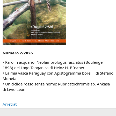
Numero 2/2026
• Raro in acquario: Neolamprologus fasciatus (Boulenger,
1898) del Lago Tanganica di Heinz H. Büscher
• La mia vasca Paraguay con Apistogramma borellii di Stefano
Moneta
• Un ciclide rosso senza nome: Rubricatochromis sp. Ankasa
di Livio Leoni
Arretrati