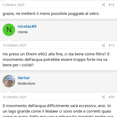
9 Ottobre 2025
#18
grazie, ne metterò il meno possibile poggiate al vetro
nicolac89
N
Utente
10 Ottobre 2025
#19
Ho preso un Eheim e902 alla fine, ci sta bene come filtro? Il
movimento dell’acqua potrebbe essere troppo forte ma va
bene per i ciclidi?
Sertor
Moderatore
10 Ottobre 2025
#20
Il movimento dell'acqua difficilmente sarà eccessivo, anzi. In
un lago grande come il Malawi ci sono onde e correnti quasi
come in mare. Nella mia vasca mbuna ho montato anche una