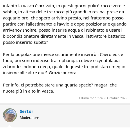
intanto la vasca è arrivata, in questi giorni pulirò rocce vere e
sabbia, in attesa delle tre rocce più grandi in resina, prese da
acquario pro, che spero arrivino presto, nel frattempo posso
partire con l'allestimento e l'avvio e dopo posizionarle quando
arrivano? Inoltre, posso inserire acqua di rubinetto e usare il
biocondizionatore direttamente in vasca, l'attivatore batterico
posso inserirlo subito?
Per la popolazione invece sicuramente inserirò i Caeruleus e
Iodo, poi sono indeciso tra mphanga, cobwe e cynatolapia
zebroides ndonga deep, quale di queste tre può starci meglio
insieme alle altre due? Grazie ancora
Per info, ci potrebbe stare una quarta specie? magari che
nuota più in alto in vasca.
Ultima modifica:
8 Ottobre 2025
Sertor
Moderatore