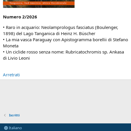
Numero 2/2026
• Raro in acquario: Neolamprologus fasciatus (Boulenger,
1898) del Lago Tanganica di Heinz H. Büscher
• La mia vasca Paraguay con Apistogramma borellii di Stefano
Moneta
• Un ciclide rosso senza nome: Rubricatochromis sp. Ankasa
di Livio Leoni
Arretrati
Iscritti
Italiano