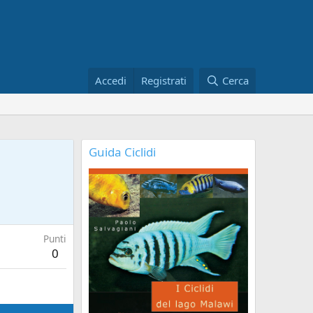
Accedi
Registrati
Cerca
Guida Ciclidi
Punti
0