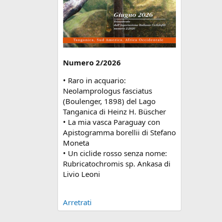
Numero 2/2026
• Raro in acquario:
Neolamprologus fasciatus
(Boulenger, 1898) del Lago
Tanganica di Heinz H. Büscher
• La mia vasca Paraguay con
Apistogramma borellii di Stefano
Moneta
• Un ciclide rosso senza nome:
Rubricatochromis sp. Ankasa di
Livio Leoni
Arretrati