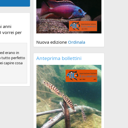
i anni
0 vorrei per
Nuova edizione
Ordinala
 ed erano in
Anteprima bollettini
 tutto perfetto
ei capire cosa